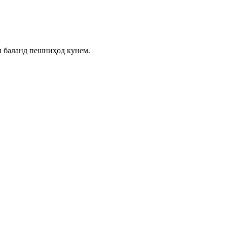
и баланд пешниҳод кунем.